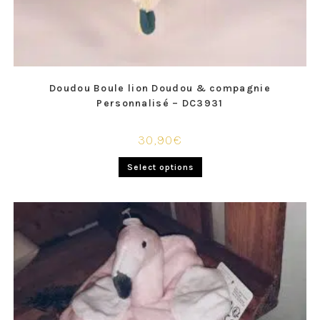
Doudou Boule lion Doudou & compagnie
Personnalisé – DC3931
30,90
€
Select options