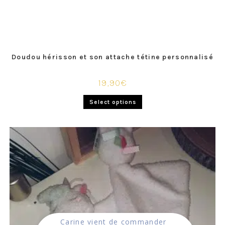
Doudou hérisson et son attache tétine personnalisé
19,90
€
Select options
Carine
vient de commander