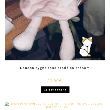
Doudou cygne rose brodé au prénom
10,90
€
Select options