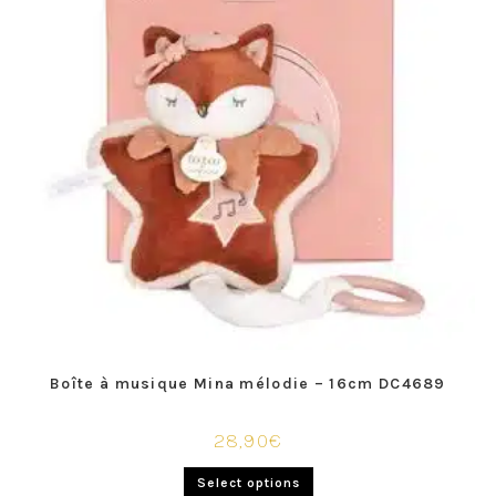
1 avis
Boîte à musique Mina mélodie – 16cm DC4689
28,90
€
Select options