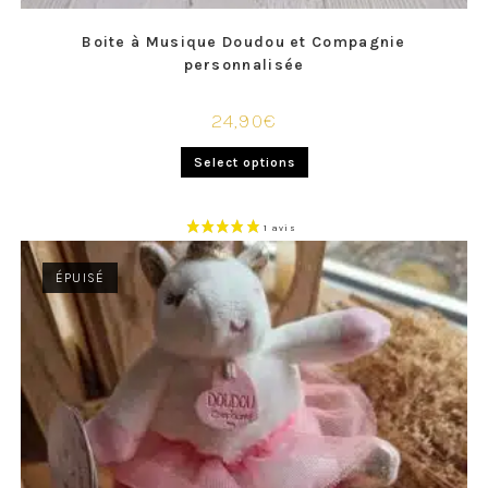
Boite à Musique Doudou et Compagnie
personnalisée
24,90
€
Select options
ÉPUISÉ