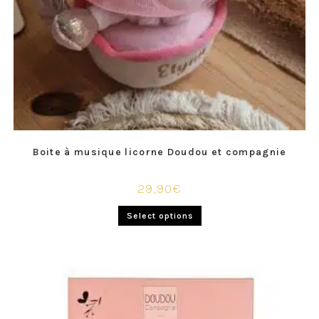
Boite à musique licorne Doudou et compagnie
29,90
€
Select options