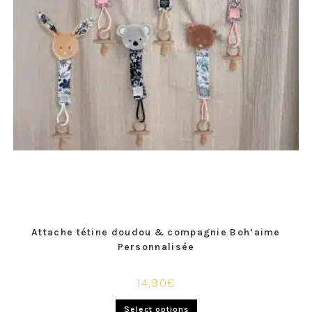
Attache tétine doudou & compagnie Boh’aime
Personnalisée
14,90
€
Select options