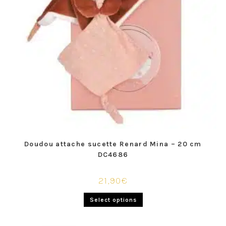
Doudou attache sucette Renard Mina – 20 cm
DC4686
21,90
€
Select options