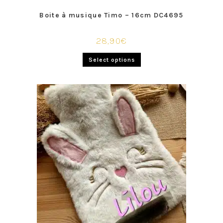
Boite à musique Timo – 16cm DC4695
28,90
€
Select options