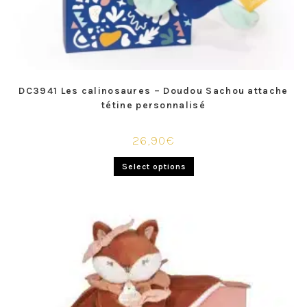
DC3941 Les calinosaures – Doudou Sachou attache
tétine personnalisé
26,90
€
Select options