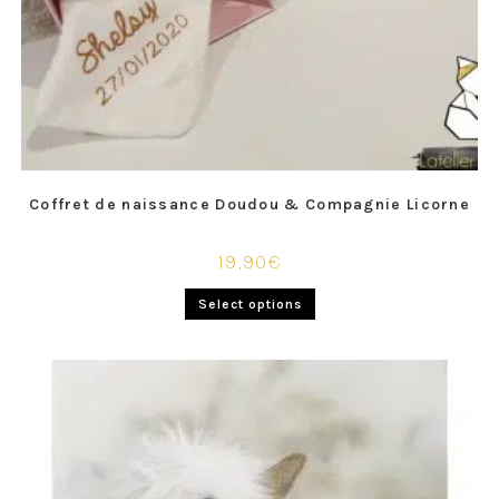
Coffret de naissance Doudou & Compagnie Licorne
19,90
€
Select options