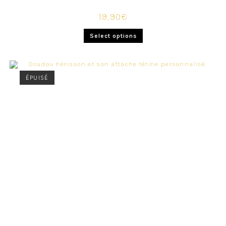
19,90
€
Select options
ÉPUISÉ