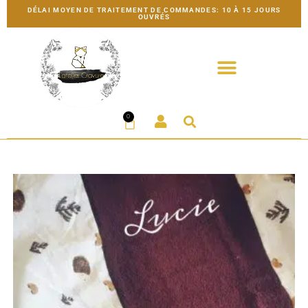
DÉLAI MOYEN DE TRAITEMENT DE COMMANDES: 10 À 15 JOURS
OUVRÉS
0