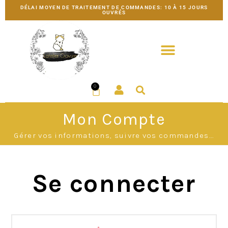
DÉLAI MOYEN DE TRAITEMENT DE COMMANDES: 10 À 15 JOURS
OUVRÉS
0
Mon Compte
Gérer vos informations, suivre vos commandes...
Se connecter