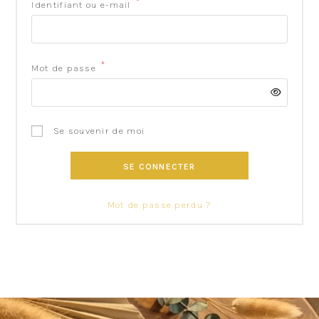
*
Identifiant ou e-mail
*
Mot de passe
Se souvenir de moi
SE CONNECTER
Mot de passe perdu ?