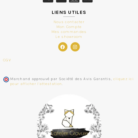
LIENS UTILES
Nous contacter
Mon Compte
Mes commandes
Le showroom
CGV
Marchand approuvé par Société des Avis Garantis,
cliquez ici
pour afficher l'attestation
.
Aigline
vient de commander
Couverture bébé minky et