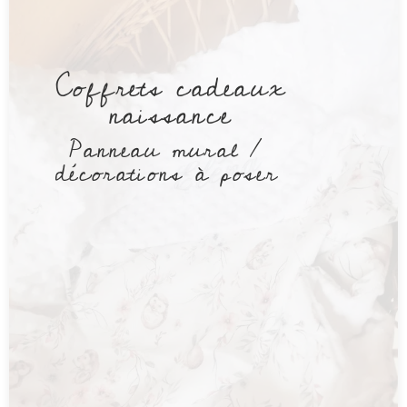
Coffrets cadeaux
naissance
Panneau mural /
décorations à poser