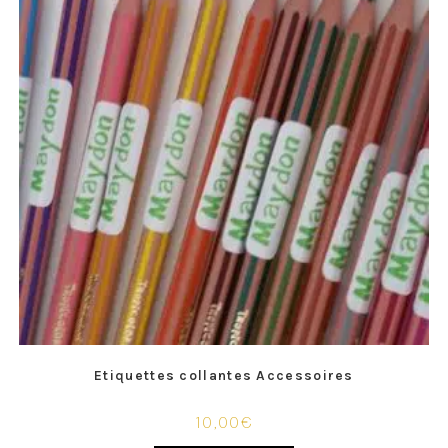
Etiquettes collantes Accessoires
10,00
€