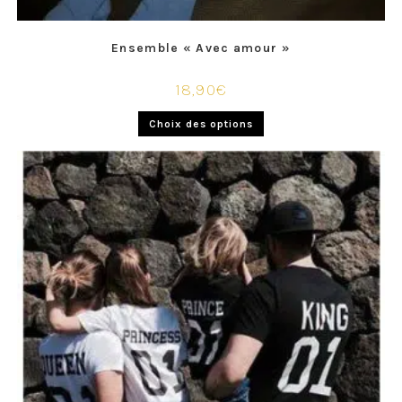
Ensemble « Avec amour »
18,90
€
Choix des options