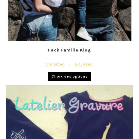
Pack Famille King
26,90
€
–
64,90
€
Choix des options