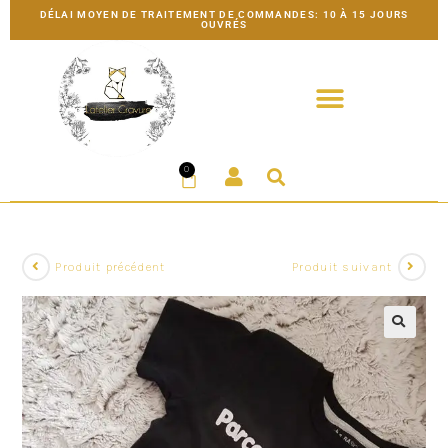
DÉLAI MOYEN DE TRAITEMENT DE COMMANDES: 10 À 15 JOURS
OUVRÉS
0
Produit précédent
Produit suivant