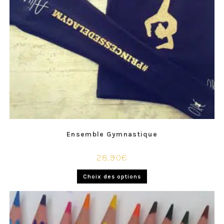
Ensemble Gymnastique
28,90
€
Choix des options