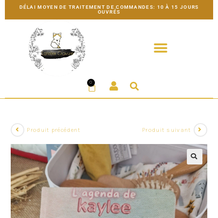
DÉLAI MOYEN DE TRAITEMENT DE COMMANDES: 10 À 15 JOURS
OUVRÉS
0
Produit précédent
Produit suivant