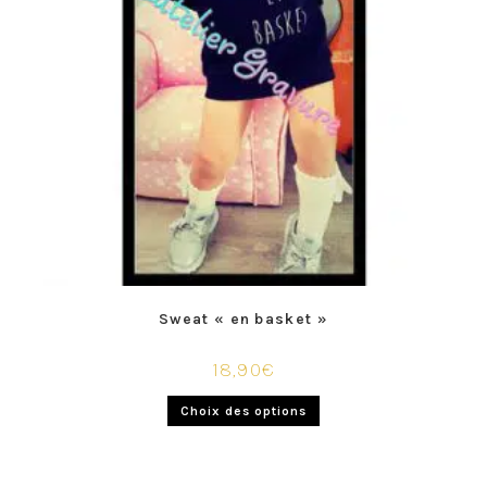
Sweat « en basket »
18,90
€
Choix des options