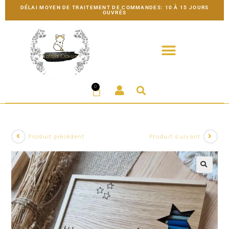
DÉLAI MOYEN DE TRAITEMENT DE COMMANDES: 10 À 15 JOURS
OUVRÉS
0
Produit précédent
Produit suivant