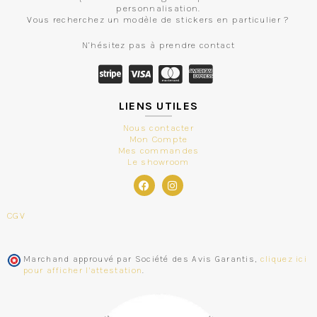
personnalisation.
Vous recherchez un modèle de stickers en particulier ?
N’hésitez pas à prendre contact
LIENS UTILES
Nous contacter
Mon Compte
Mes commandes
Le showroom
CGV
Marchand approuvé par Société des Avis Garantis,
cliquez ici
pour afficher l'attestation
.