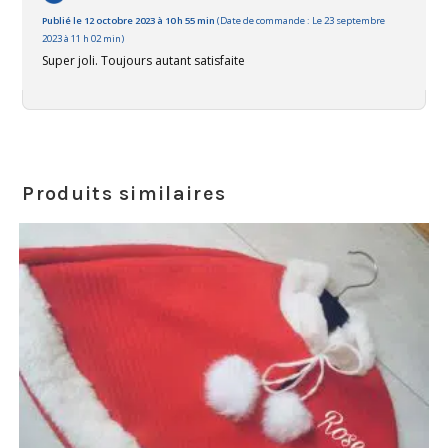
Publié le 12 octobre 2023 à 10 h 55 min
(Date de commande : Le 23 septembre
2023 à 11 h 02 min)
Super joli. Toujours autant satisfaite
Produits similaires