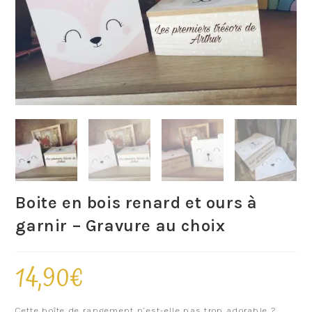
Boite en bois renard et ours à
garnir – Gravure au choix
14,90
€
Cette boîte de rangement n’est-elle pas trop adorable ?