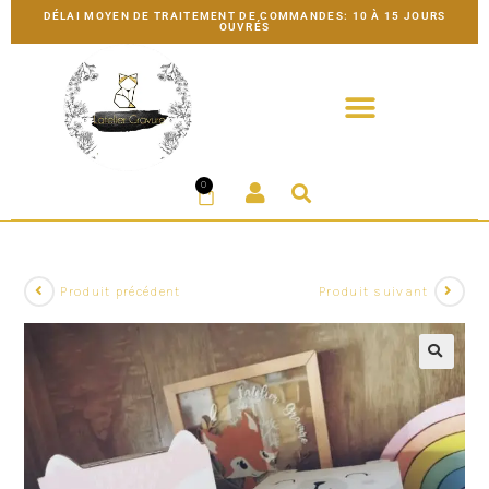
DÉLAI MOYEN DE TRAITEMENT DE COMMANDES: 10 À 15 JOURS
OUVRÉS
0
Produit précédent
Produit suivant