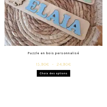
Puzzle en bois personnalisé
15,90
€
–
24,90
€
Choix des options