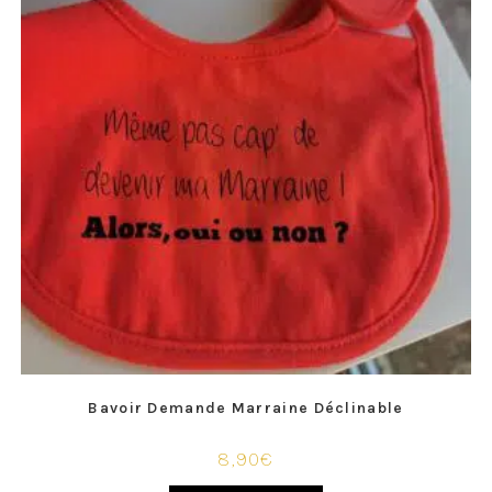
Bavoir Demande Marraine Déclinable
8,90
€