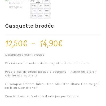
Casquette brodée
12,50
€
–
14,90
€
Casquette enfant brodée
Choisissez la couleur de la caquette et de la broderie
Possibilité de brodé jusque 3 couleurs – Attention à bien
décrire vos souhaits
( Exemple: Prénom Jules : J: en bleu U en Blanc L en rouge E
en bleu S en blanc )
Convient aux enfants de 4 ans jusque l’adulte