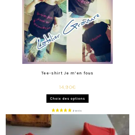
Tee-shirt Je m’en fous
14,90
€
Choix des options