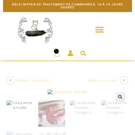
DÉLAI MOYEN DE TRAITEMENT DE COMMANDES: 10 À 15 JOURS
OUVRÉS
0
Produit précédent
Produit suivant