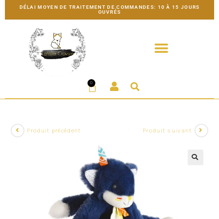
DÉLAI MOYEN DE TRAITEMENT DE COMMANDES: 10 À 15 JOURS
OUVRÉS
0
Produit précédent
Produit suivant