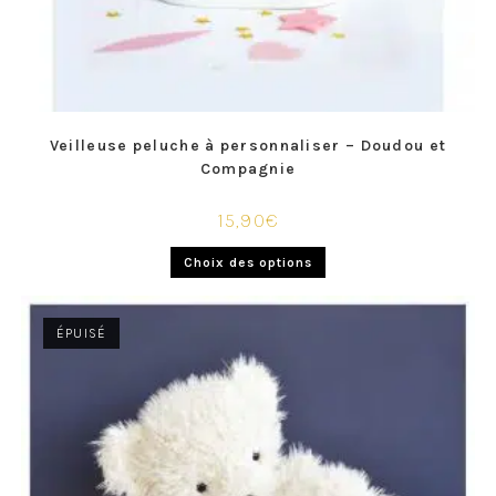
Veilleuse peluche à personnaliser – Doudou et
Compagnie
15,90
€
Choix des options
ÉPUISÉ