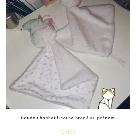
Doudou hochet licorne brodé au prénom
10,90
€