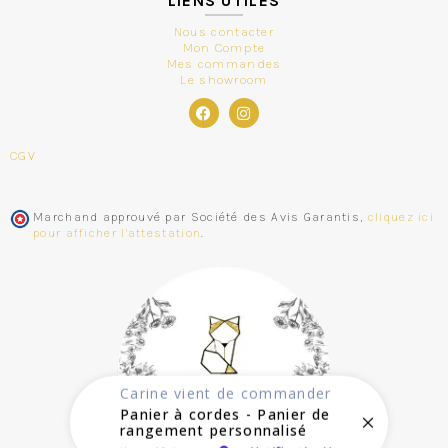
LIENS UTILES
Nous contacter
Mon Compte
Mes commandes
Le showroom
CGV
Marchand approuvé par Société des Avis Garantis,
cliquez ici
pour afficher l'attestation
.
Carine
vient de commander
Panier à cordes - Panier de
rangement personnalisé
il y a 19 heures
by