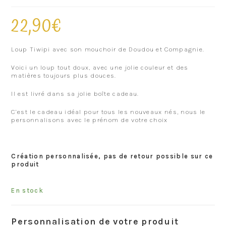
22,90
€
Loup Tiwipi avec son mouchoir de Doudou et Compagnie.
Voici un loup tout doux, avec une jolie couleur et des
matières toujours plus douces.
Il est livré dans sa jolie boîte cadeau.
C’est le cadeau idéal pour tous les nouveaux nés, nous le
personnalisons avec le prénom de votre choix
Création personnalisée, pas de retour possible sur ce
produit
En stock
Personnalisation de votre produit