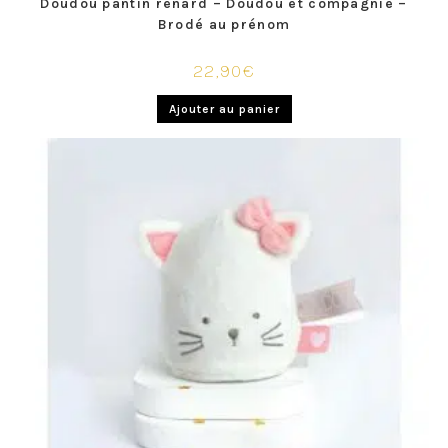
Doudou pantin renard – Doudou et compagnie –
Brodé au prénom
22,90
€
Ajouter au panier