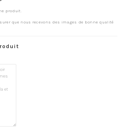
he produit.
assurer que nous recevons des images de bonne qualité
roduit