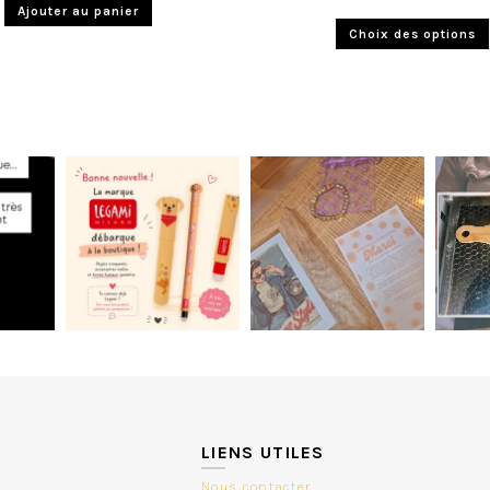
Ajouter au panier
Choix des options
LIENS UTILES
Nous contacter