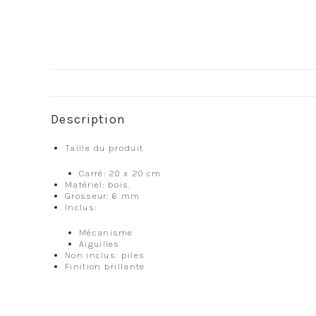
Description
Taille du produit
Carré: 20 x 20 cm
Matériel: bois.
Grosseur: 6 mm
Inclus:
Mécanisme
Aiguilles
Non inclus: piles
Finition brillante