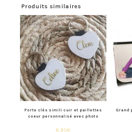
Produits similaires
Porte clés simili cuir et paillettes
Grand 
coeur personnalisé avec photo
8,90
€