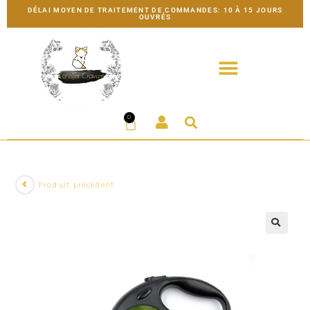
DÉLAI MOYEN DE TRAITEMENT DE COMMANDES: 10 À 15 JOURS
OUVRÉS
0
Produit précédent