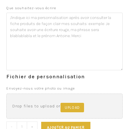
Que souhaitez-vous écrire
Fichier de personnalisation
Envoyez-nous votre photo ou image
Drop files to upload or
UPLOAD
-
+
AJOUTER AU PANIER