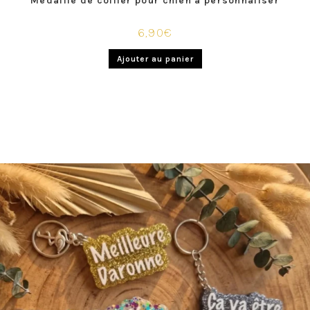
Medaille de collier pour chien à personnaliser
6,90
€
Ajouter au panier