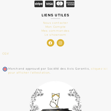
LIENS UTILES
Nous contacter
Mon Compte
Mes commandes
Le showroom
CGV
Marchand approuvé par Société des Avis Garantis,
cliquez ici
pour afficher l'attestation
.
Aigline
vient de commander