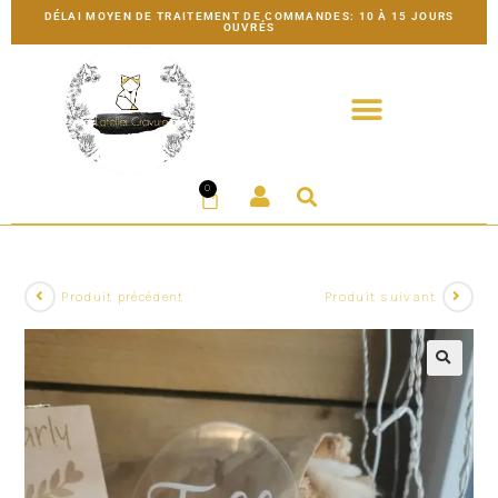
DÉLAI MOYEN DE TRAITEMENT DE COMMANDES: 10 À 15 JOURS
OUVRÉS
0
Produit précédent
Produit suivant