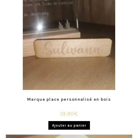
Marque place personnalisé en bois
19,90
€
Ajouter au panier