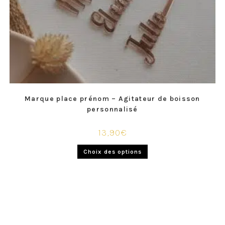
Marque place prénom – Agitateur de boisson
personnalisé
13,90
€
Choix des options