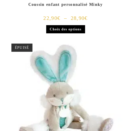
Coussin enfant personnalisé Minky
22,90
€
–
28,90
€
Choix des options
ÉPUISÉ