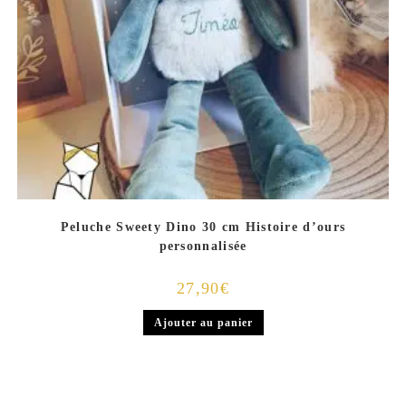
Peluche Sweety Dino 30 cm Histoire d’ours
personnalisée
27,90
€
Ajouter au panier