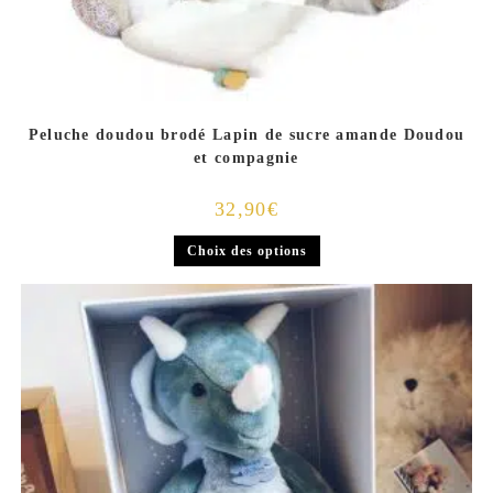
Peluche doudou brodé Lapin de sucre amande Doudou
et compagnie
32,90
€
Choix des options