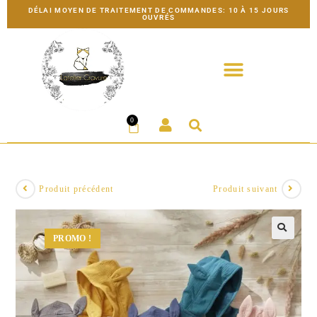
DÉLAI MOYEN DE TRAITEMENT DE COMMANDES: 10 À 15 JOURS
OUVRÉS
0
Produit précédent
Produit suivant
PROMO !