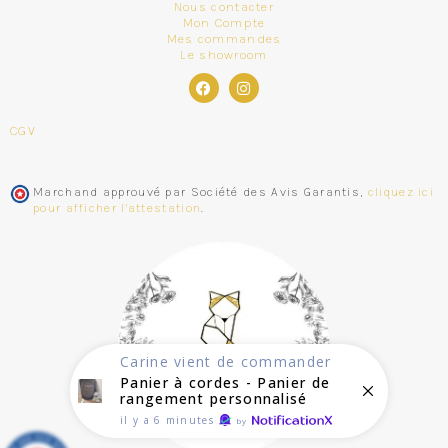
Nous contacter
Mon Compte
Mes commandes
Le showroom
CGV
Marchand approuvé par Société des Avis Garantis,
cliquez ici
pour afficher l'attestation
.
Carine
vient de commander
Panier à cordes - Panier de
rangement personnalisé
il y a 6 minutes
by