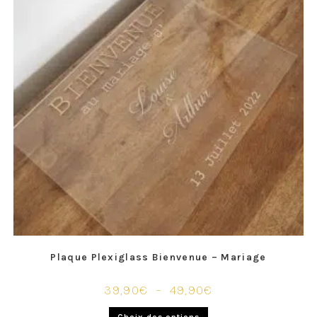
Plaque Plexiglass Bienvenue – Mariage
39,90
€
–
49,90
€
Choix des options