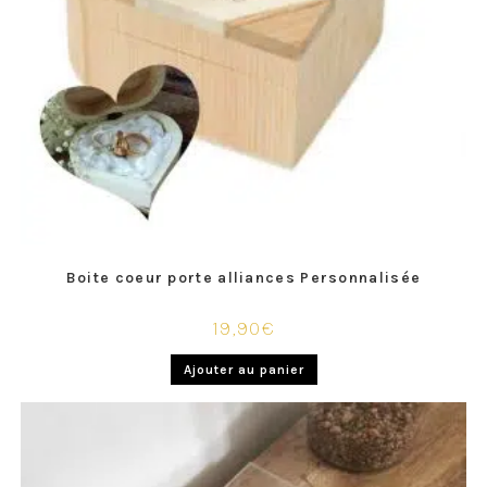
Boite coeur porte alliances Personnalisée
19,90
€
Ajouter au panier