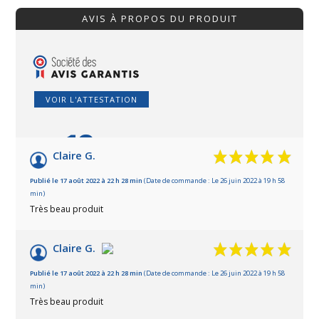
AVIS À PROPOS DU PRODUIT
VOIR L'ATTESTATION
10
/10
Claire G.
Basé sur 2 avis
Publié le 17 août 2022 à 22 h 28 min
(Date de commande : Le 26 juin 2022 à 19 h 58
min)
Très beau produit
Claire G.
Publié le 17 août 2022 à 22 h 28 min
(Date de commande : Le 26 juin 2022 à 19 h 58
min)
Très beau produit