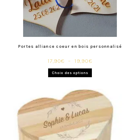
Portes alliance coeur en bois personnalisé
17,90
€
–
19,90
€
Choix des options