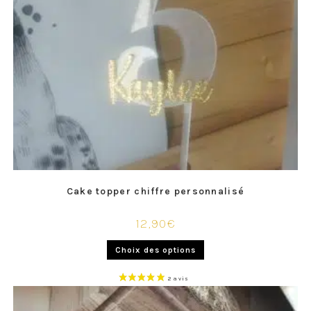
Cake topper chiffre personnalisé
12,90
€
Choix des options