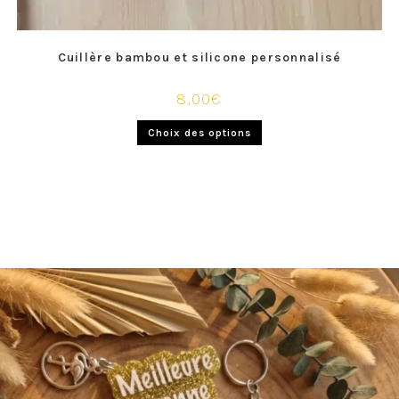
Cuillère bambou et silicone personnalisé
8,00
€
Choix des options