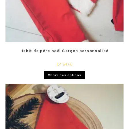
Habit de père noël Garçon personnalisé
12,90
€
Choix des options