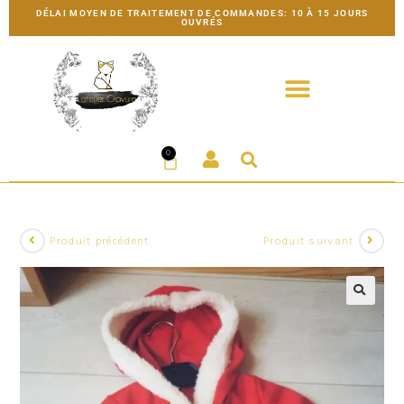
DÉLAI MOYEN DE TRAITEMENT DE COMMANDES: 10 À 15 JOURS
OUVRÉS
0
Produit précédent
Produit suivant