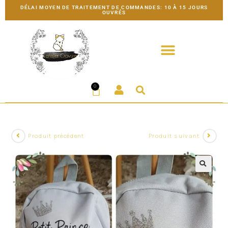
DÉLAI MOYEN DE TRAITEMENT DE COMMANDES: 10 À 15 JOURS
OUVRÉS
0
Produit précédent
Produit suivant