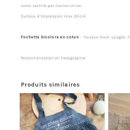
Coton certifié par Control Union.
Surface d’impression max 24 cm
Pochette bicolore en coton
– Trousse multi-usages. F
Personnalisation en flexographie
Produits similaires