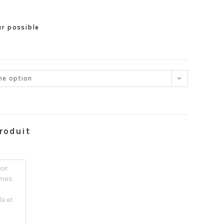
ur possible
ne option
roduit