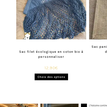
Sac pani
Sac filet écologique en coton bio à
d
personnaliser
12,90
€
Choix des options