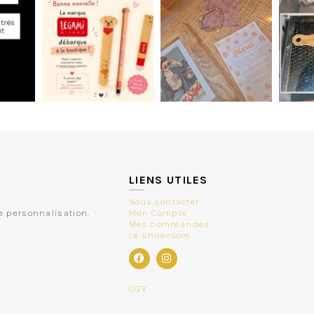
LIENS UTILES
Nous contacter
e personnalisation.
Mon Compte
Mes commandes
Le showroom
CGV