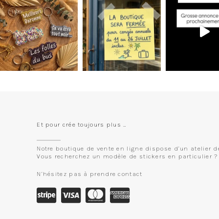
Et pour crée toujours plus …
Notre boutique de vente en ligne dispose d’un atelier d
Vous recherchez un modèle de stickers en particulier ?
N’hésitez pas à prendre contact