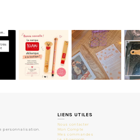
LIENS UTILES
Nous contacter
e personnalisation.
Mon Compte
Mes commandes
Le showroom