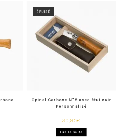
ÉPUISÉ
arbone
Opinel Carbone N°8 avec étui cuir
Personnalisé
30,90
€
Lire la suite