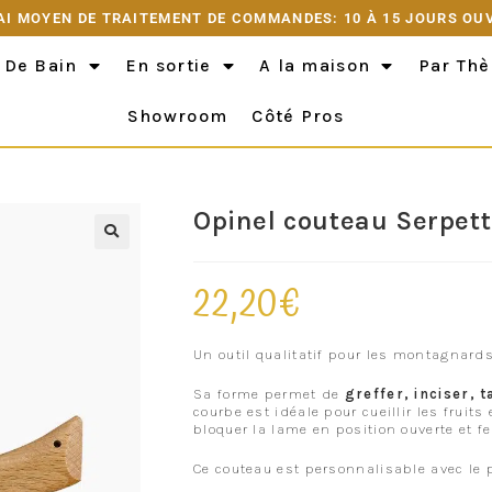
AI MOYEN DE TRAITEMENT DE COMMANDES: 10 À 15 JOURS OU
 De Bain
En sortie
A la maison
Par Th
Showroom
Côté Pros
Opinel couteau Serpett
22,20
€
Un outil qualitatif pour les montagnards 
Sa forme permet de
greffer, inciser, t
courbe est idéale pour cueillir les fruits e
bloquer la lame en position ouverte et 
Ce couteau est personnalisable avec le 