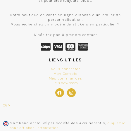
Et pour crée toujours plus …
Notre boutique de vente en ligne dispose d’un atelier de
personnalisation.
Vous recherchez un modèle de stickers en particulier ?
N’hésitez pas à prendre contact
LIENS UTILES
Nous contacter
Mon Compte
Mes commandes
Le showroom
CGV
Marchand approuvé par Société des Avis Garantis,
cliquez ici
pour afficher l'attestation
.