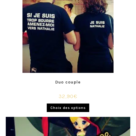
Duo couple
32,90
€
Choix des options