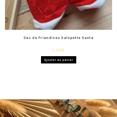
Sac de Friandises Salopette Santa
5,20
€
Ajouter au panier