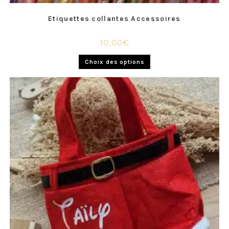
Etiquettes collantes Accessoires
10,00
€
Choix des options