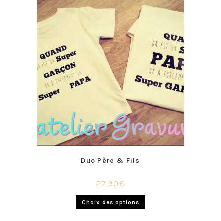
Duo Père & Fils
27,90
€
Choix des options