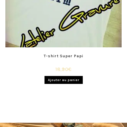
T-shirt Super Papi
18,90
€
Ajouter au panier