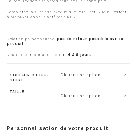
La Père-Fection est héréditaire dès le Grand père
Completez la surprise avec le duo Pere-Fect & Mini-Perfect
à retrouver dans la catégorie DUO
Création personnalisée,
pas de retour possible sur ce
produit
Délai de personnalisation de
4 à 6 jours
Choisir une option
COULEUR DU TEE-
SHIRT
TAILLE
Choisir une option
Personnalisation de votre produit