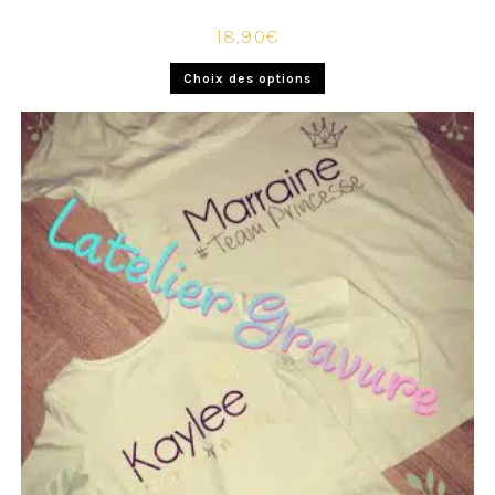
18,90
€
Choix des options