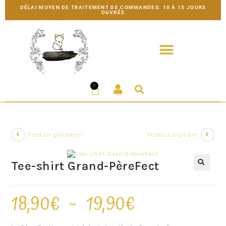
DÉLAI MOYEN DE TRAITEMENT DE COMMANDES: 10 À 15 JOURS
OUVRÉS
0
Produit précédent
Produit suivant
Tee-shirt Grand-PèreFect
18,90
€
–
19,90
€