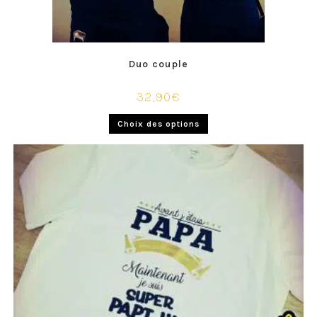
Duo couple
32,90
€
Choix des options