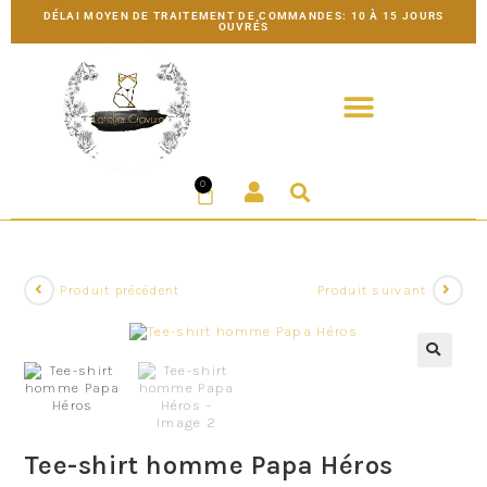
DÉLAI MOYEN DE TRAITEMENT DE COMMANDES: 10 À 15 JOURS
OUVRÉS
0
Produit précédent
Produit suivant
Tee-shirt homme Papa Héros