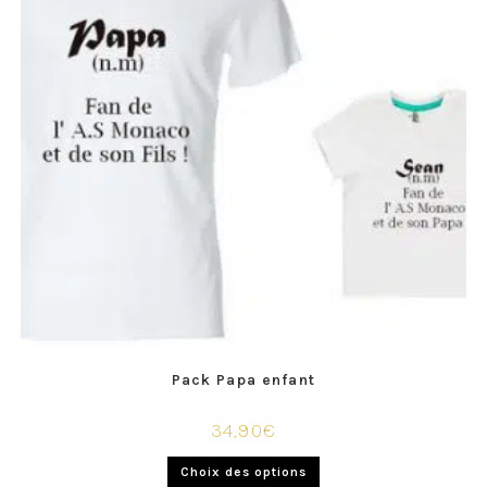
Pack Papa enfant
34,90
€
Choix des options