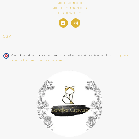
Mon Compte
Mes commandes
Le showroom
CGV
Marchand approuvé par Société des Avis Garantis,
cliquez ici
pour afficher l'attestation
.