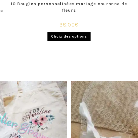
10 Bougies personnalisées mariage couronne de
fleurs
ge
38,00
€
Choix des options