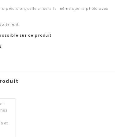
s précision, celle ci sera la même que la photo avec
upplément
possible sur ce produit
s
roduit