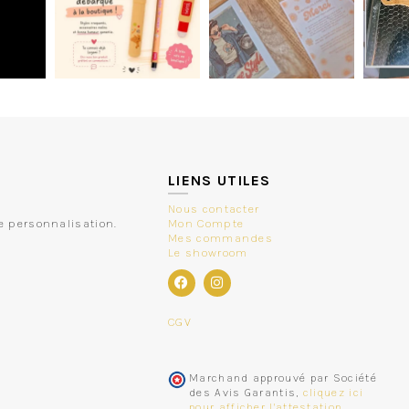
LIENS UTILES
Nous contacter
e personnalisation.
Mon Compte
Mes commandes
Le showroom
CGV
Marchand approuvé par Société
des Avis Garantis,
cliquez ici
pour afficher l'attestation
.