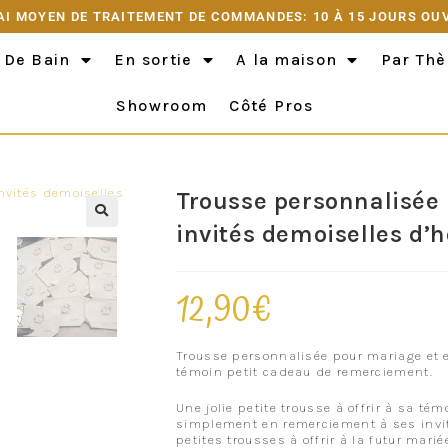
AI MOYEN DE TRAITEMENT DE COMMANDES: 10 À 15 JOURS OU
 De Bain
En sortie
A la maison
Par Th
Showroom
Côté Pros
Trousse personnalisée 
invités demoiselles d’
12,90
€
Trousse personnalisée pour mariage et 
témoin petit cadeau de remerciement.
Une jolie petite trousse à offrir à sa t
simplement en remerciement à ses invité
petites trousses à offrir à la futur marié