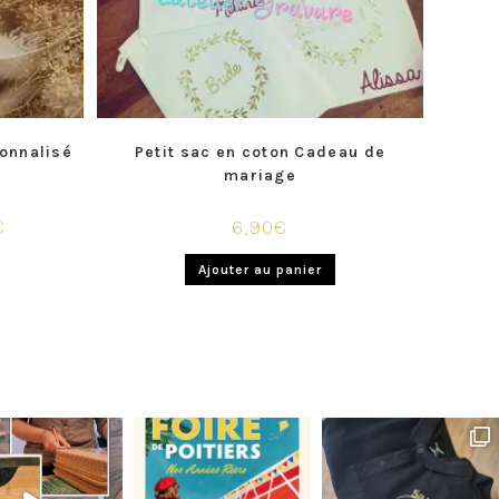
sonnalisé
Petit sac en coton Cadeau de
mariage
€
6,90
€
Ajouter au panier