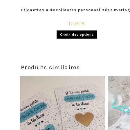
Etiquettes autocollantes personnalisées maria
10,90
€
Choix des options
Produits similaires