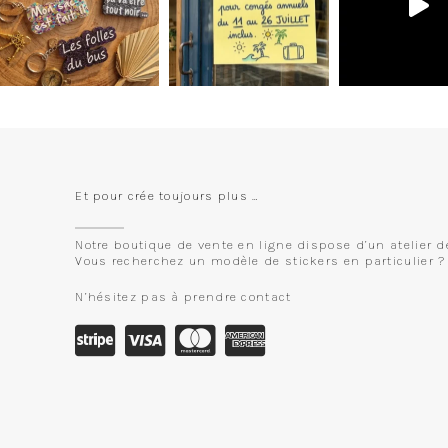
Et pour crée toujours plus …
Notre boutique de vente en ligne dispose d’un atelier d
Vous recherchez un modèle de stickers en particulier ?
N’hésitez pas à prendre contact