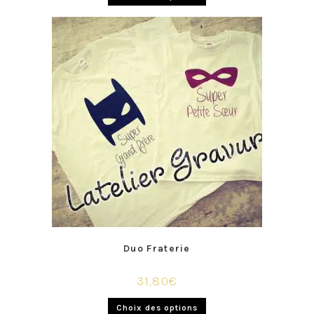
Duo Fraterie
31,80
€
Choix des options