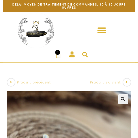
DÉLAI MOYEN DE TRAITEMENT DE COMMANDES: 10 À 15 JOURS
OUVRÉS
0
Produit précédent
Produit suivant