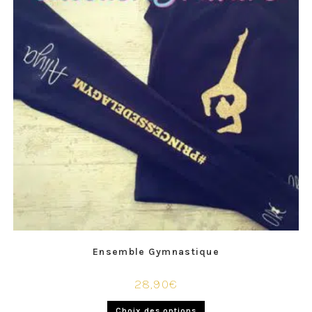
Ensemble Gymnastique
28,90
€
Choix des options