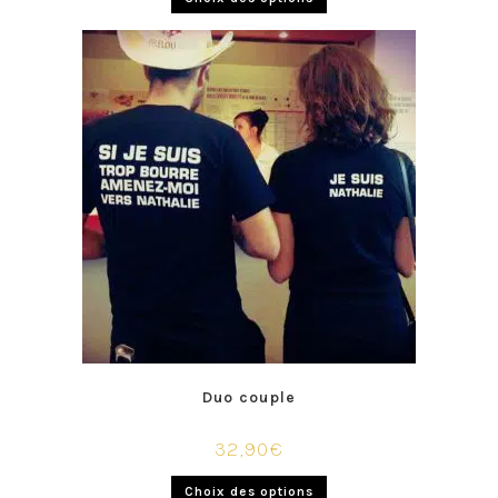
Duo couple
32,90
€
Choix des options