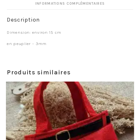
INFORMATIONS COMPLÉMENTAIRES
Description
Dimension: environ 15 cm
en peuplier – 3mm
Produits similaires