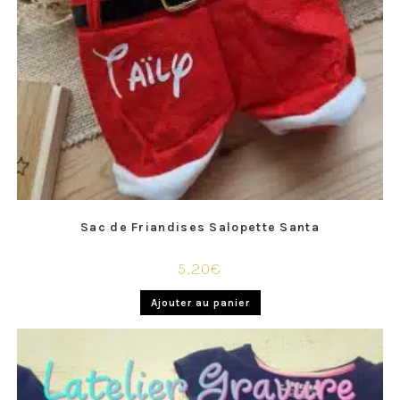
Sac de Friandises Salopette Santa
5,20
€
Ajouter au panier