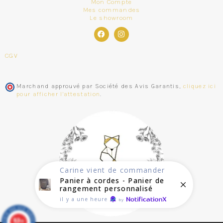
Mon Compte
Mes commandes
Le showroom
CGV
Marchand approuvé par Société des Avis Garantis,
cliquez ici
pour afficher l'attestation
.
Carine
vient de commander
Panier à cordes - Panier de
rangement personnalisé
il y a une heure
by
9.3
/10