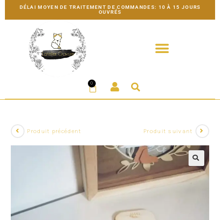
DÉLAI MOYEN DE TRAITEMENT DE COMMANDES: 10 À 15 JOURS
OUVRÉS
0
Produit précédent
Produit suivant