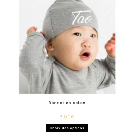
Bonnet en coton
9,90
€
Choix des options