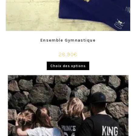
Ensemble Gymnastique
28,90
€
Choix des options