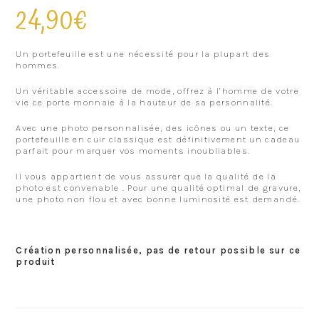
24,90
€
Un portefeuille est une nécessité pour la plupart des
hommes.
Un véritable accessoire de mode, offrez à l’homme de votre
vie ce porte monnaie à la hauteur de sa personnalité.
Avec une photo personnalisée, des icônes ou un texte, ce
portefeuille en cuir classique est définitivement un cadeau
parfait pour marquer vos moments inoubliables.
Il vous appartient de vous assurer que la qualité de la
photo est convenable . Pour une qualité optimal de gravure,
une photo non flou et avec bonne luminosité est demandé.
Création personnalisée, pas de retour possible sur ce
produit