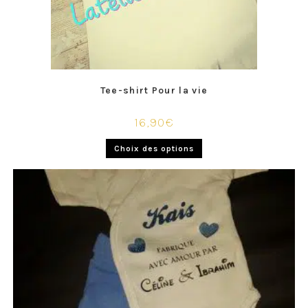
Tee-shirt Pour la vie
16,90
€
Choix des options