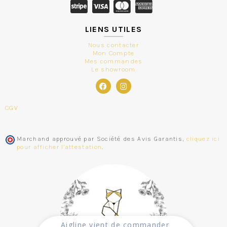
LIENS UTILES
Nous contacter
Mon Compte
Mes commandes
Le showroom
CGV
Marchand approuvé par Société des Avis Garantis,
cliquez ici
pour afficher l'attestation
.
Aigline
vient de commander