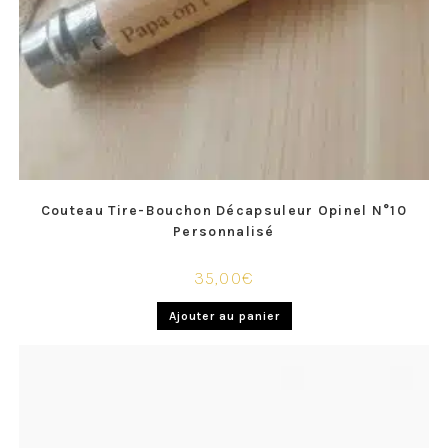
Couteau Tire-Bouchon Décapsuleur Opinel N°10
Personnalisé
35,00
€
Ajouter au panier