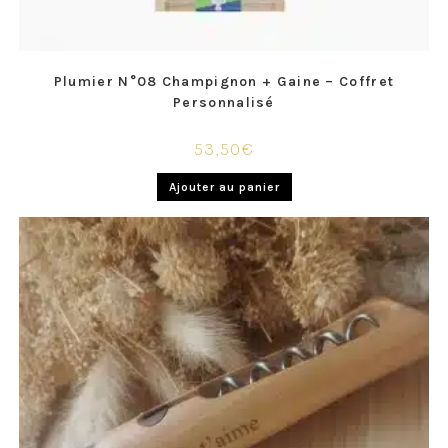
Plumier N°08 Champignon + Gaine – Coffret
Personnalisé
53,50
€
Ajouter au panier