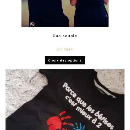
Duo couple
32,90
€
Choix des options