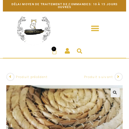
DÉLAI MOYEN DE TRAITEMENT DE COMMANDES: 10 À 15 JOURS
OUVRÉS
0
Produit précédent
Produit suivant