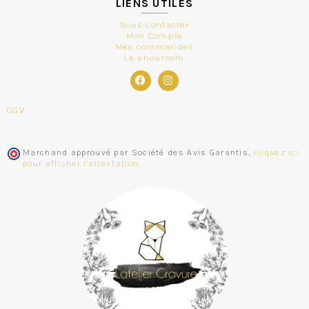
LIENS UTILES
Nous contacter
Mon Compte
Mes commandes
Le showroom
CGV
Marchand approuvé par Société des Avis Garantis,
cliquez ici
pour afficher l'attestation
.