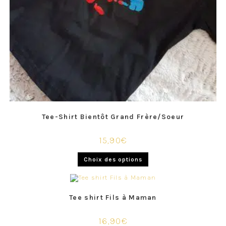
Tee-Shirt Bientôt Grand Frère/Soeur
15,90
€
Choix des options
Tee shirt Fils à Maman
16,90
€