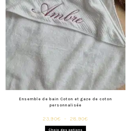
Ensemble de bain Coton et gaze de coton
personnalisée
23,90
€
–
28,90
€
Choix des options