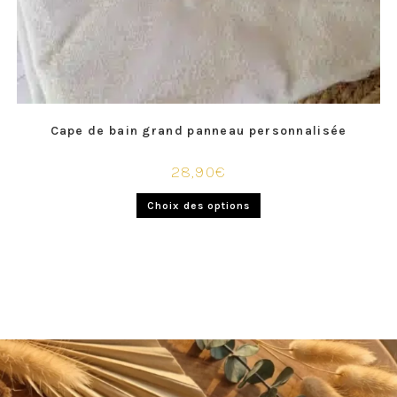
Cape de bain grand panneau personnalisée
28,90
€
Choix des options