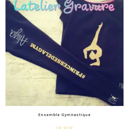
Ensemble Gymnastique
28,90
€