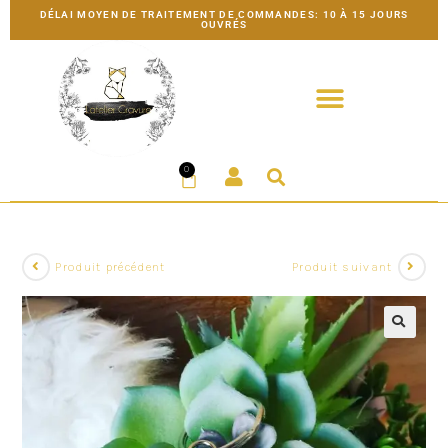
DÉLAI MOYEN DE TRAITEMENT DE COMMANDES: 10 À 15 JOURS
OUVRÉS
0
Produit précédent
Produit suivant