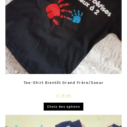
Tee-Shirt Bientôt Grand Frère/Soeur
15,90
€
Choix des options