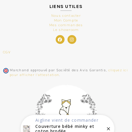
LIENS UTILES
Nous contacter
Mon Compte
Mes commandes
Le showroom
CGV
Marchand approuvé par Société des Avis Garantis,
cliquez ici
pour afficher l'attestation
.
Aigline
vient de commander
Couverture bébé minky et
coton brodée