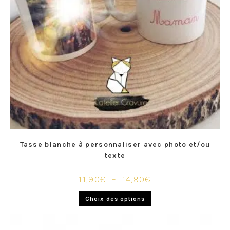
Tasse blanche à personnaliser avec photo et/ou
texte
11,90
€
–
14,90
€
Choix des options