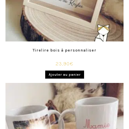
Tirelire bois à personnaliser
23,90
€
Ajouter au panier