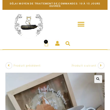
DÉLAI MOYEN DE TRAITEMENT DE COMMANDES: 10 À 15 JOURS
OUVRÉS
0
Produit précédent
Produit suivant