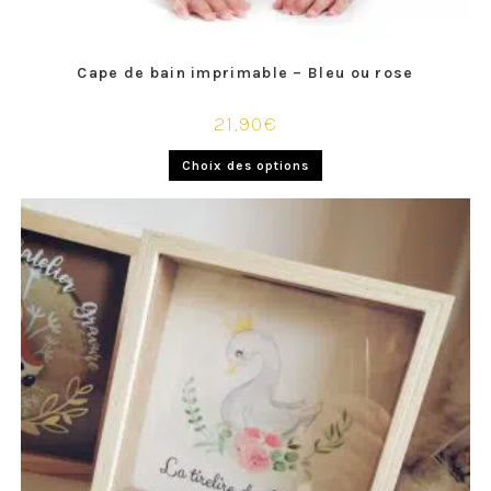
Cape de bain imprimable – Bleu ou rose
21,90
€
Choix des options